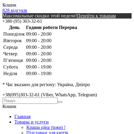
Кошик
828 відгуків
Максимальные скидки этой недели!
Перейти к товарам
+380 (95) 303-32-61
День
Години роботи
Перерва
Понеділок
09:00 - 20:00
Вівторок
09:00 - 20:00
Середа
09:00 - 20:00
Четвер
09:00 - 20:00
Пʼятниця
09:00 - 20:00
Субота
09:00 - 19:00
Неділя
09:00 - 19:00
* Час вказано для регіону: Україна, Дніпро
+38(095)303-32-61 (Viber, WhatsApp, Telegram)
Кошик
Главная
Товары и услуги
Краща ціна тижні !
Підставки для квітів