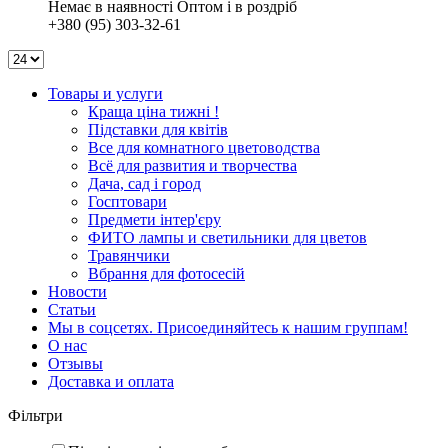
Немає в наявності
Оптом і в роздріб
+380 (95) 303-32-61
Товары и услуги
Краща ціна тижні !
Підставки для квітів
Все для комнатного цветоводства
Всё для развития и творчества
Дача, сад і город
Госптовари
Предмети інтер'єру
ФИТО лампы и светильники для цветов
Травянчики
Вбрання для фотосесій
Новости
Статьи
Мы в соцсетях. Присоединяйтесь к нашим группам!
О нас
Отзывы
Доставка и оплата
Фільтри