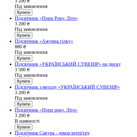
3 200
₴
Під замовлення
Купити
Підсвічник «Пори Року. Літо»
3 200
₴
Під замовлення
Купити
Підсвічник «Ажурна гілку»
880
₴
Під замовлення
Купити
Підсвічник «УКРАЇНСЬКИЙ СУВЕНІР» на диску
3 500
₴
Під замовлення
Купити
Підсвічник з металу «УКРАЇНСЬКИЙ СУВЕНІР»
3 200
₴
Під замовлення
Купити
Підсвічник «Пори року. Літо»
3 200
₴
В наявності
Купити
Підсвічник Сакура - декор інтер'єру