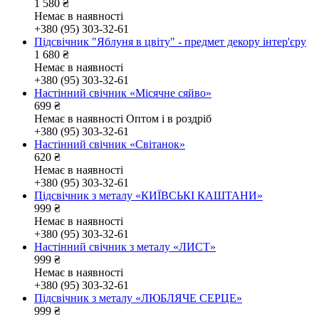
1 580
₴
Немає в наявності
+380 (95) 303-32-61
Підсвічник "Яблуня в цвіту" - предмет декору інтер'єру
1 680
₴
Немає в наявності
+380 (95) 303-32-61
Настінний свічник «Місячне сяйво»
699
₴
Немає в наявності
Оптом і в роздріб
+380 (95) 303-32-61
Настінний свічник «Світанок»
620
₴
Немає в наявності
+380 (95) 303-32-61
Підсвічник з металу «КИЇВСЬКІ КАШТАНИ»
999
₴
Немає в наявності
+380 (95) 303-32-61
Настінний свічник з металу «ЛИСТ»
999
₴
Немає в наявності
+380 (95) 303-32-61
Підсвічник з металу «ЛЮБЛЯЧЕ СЕРЦЕ»
999
₴