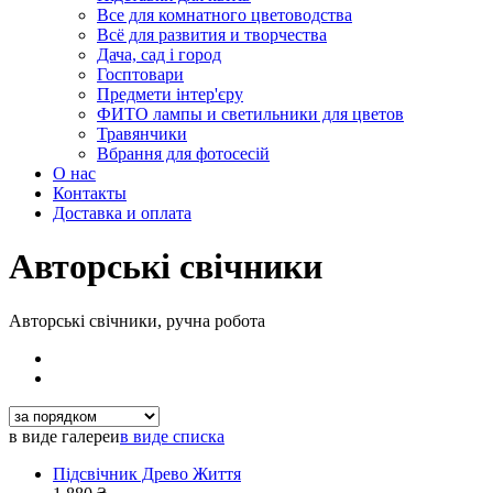
Все для комнатного цветоводства
Всё для развития и творчества
Дача, сад і город
Госптовари
Предмети інтер'єру
ФИТО лампы и светильники для цветов
Травянчики
Вбрання для фотосесій
О нас
Контакты
Доставка и оплата
Авторські свічники
Авторські свічники, ручна робота
в виде галереи
в виде списка
Підсвічник Древо Життя