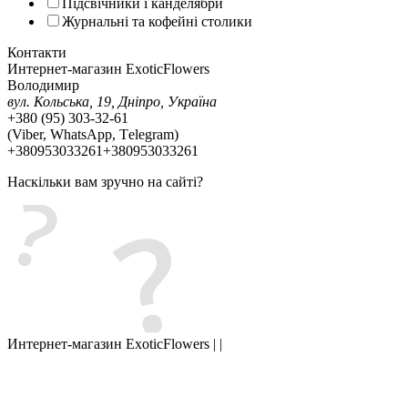
Підсвічники і канделябри
Журнальні та кофейні столики
Контакти
Интернет-магазин ExoticFlowers
Володимир
вул. Кольська, 19, Дніпро, Україна
+380 (95) 303-32-61
(Viber, WhatsApp, Тelegram)
+380953033261
+380953033261
Наскільки вам зручно на сайті?
Интернет-магазин ExoticFlowers | |