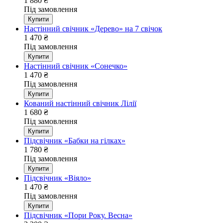
1 880
₴
Під замовлення
Купити
Настінний свічник «Дерево» на 7 свічок
1 470
₴
Під замовлення
Купити
Настінний свічник «Сонечко»
1 470
₴
Під замовлення
Купити
Кований настінний свічник Лілії
1 680
₴
Під замовлення
Купити
Підсвічник «Бабки на гілках»
1 780
₴
Під замовлення
Купити
Підсвічник «Віяло»
1 470
₴
Під замовлення
Купити
Підсвічник «Пори Року. Весна»