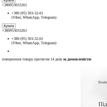
Купити
+380953033261
+380 (95) 303-32-61
(Viber, WhatsApp, Тelegram)
Купити
+380953033261
+380 (95) 303-32-61
(Viber, WhatsApp, Тelegram)
повернення товару протягом 14 днів
за домовленістю
Exoti
Під