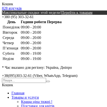
Кошик
828 відгуків
Максимальные скидки этой недели!
Перейти к товарам
+380 (95) 303-32-61
День
Години роботи
Перерва
Понеділок
09:00 - 20:00
Вівторок
09:00 - 20:00
Середа
09:00 - 20:00
Четвер
09:00 - 20:00
Пʼятниця
09:00 - 20:00
Субота
09:00 - 19:00
Неділя
09:00 - 19:00
* Час вказано для регіону: Україна, Дніпро
+38(095)303-32-61 (Viber, WhatsApp, Telegram)
Кошик
Главная
Товары и услуги
Краща ціна тижні !
Підставки для квітів