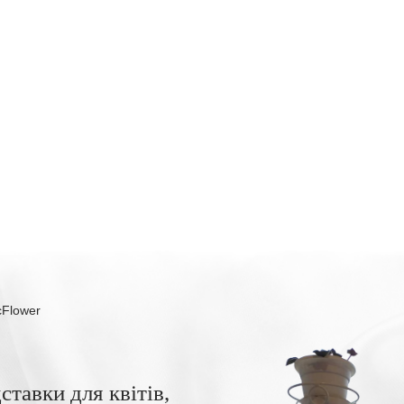
cFlower
ставки для квітів,