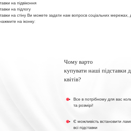
ставки на підвіконня
ставки на підлогу
ставки на стіну Ви можете задати нам вопросв соціальних мережах, 
нажмите на іконку:
Чому варто
купувати наші підставки д
квітів?
Все в потрібному для вас кол
та розмірі!
Є можливість встановити лам
всі підставки