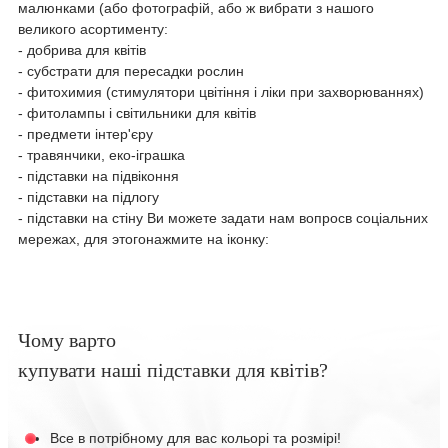
малюнками (або фотографій, або ж вибрати з нашого
великого асортименту:
- добрива для квітів
- субстрати для пересадки рослин
- фитохимия (стимулятори цвітіння і ліки при захворюваннях)
- фитолампы і світильники для квітів
- предмети інтер'єру
- травянчики, еко-іграшка
- підставки на підвіконня
- підставки на підлогу
- підставки на стіну Ви можете задати нам вопросв соціальних
мережах, для этогонажмите на іконку:
Чому варто
купувати наші підставки для квітів?
Все в потрібному для вас кольорі та розмірі!