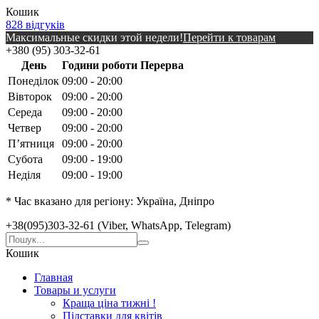
Кошик
828 відгуків
Максимальные скидки этой недели!
Перейти к товарам
+380 (95) 303-32-61
День
Години роботи
Перерва
Понеділок
09:00 - 20:00
Вівторок
09:00 - 20:00
Середа
09:00 - 20:00
Четвер
09:00 - 20:00
Пʼятниця
09:00 - 20:00
Субота
09:00 - 19:00
Неділя
09:00 - 19:00
* Час вказано для регіону: Україна, Дніпро
+38(095)303-32-61 (Viber, WhatsApp, Telegram)
Кошик
Главная
Товары и услуги
Краща ціна тижні !
Підставки для квітів