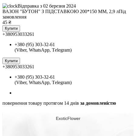
Відправка з 02 березня 2024
ВАЗОН "БУТОН" З ПІДСТАВКОЮ 200*150 ММ, 2,9 л
Під
замовлення
45
₴
Купити
+380953033261
+380 (95) 303-32-61
(Viber, WhatsApp, Тelegram)
Купити
+380953033261
+380 (95) 303-32-61
(Viber, WhatsApp, Тelegram)
повернення товару протягом 14 днів
за домовленістю
ExoticFlower