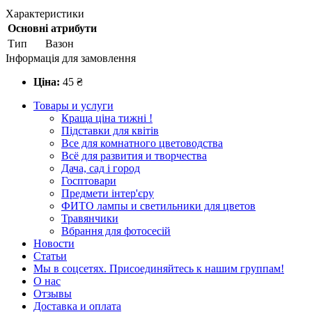
Характеристики
Основні атрибути
Тип
Вазон
Інформація для замовлення
Ціна:
45
₴
Товары и услуги
Краща ціна тижні !
Підставки для квітів
Все для комнатного цветоводства
Всё для развития и творчества
Дача, сад і город
Госптовари
Предмети інтер'єру
ФИТО лампы и светильники для цветов
Травянчики
Вбрання для фотосесій
Новости
Статьи
Мы в соцсетях. Присоединяйтесь к нашим группам!
О нас
Отзывы
Доставка и оплата