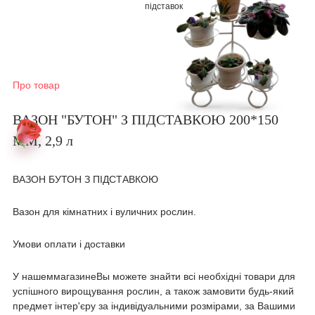
підставок
Про товар
ВАЗОН "БУТОН" З ПІДСТАВКОЮ 200*150
ММ, 2,9 л
ВАЗОН БУТОН З ПІДСТАВКОЮ
Вазон для кімнатних і вуличних рослин.
Умови оплати і доставки
У нашеммагазинеВы можете знайти всі необхідні товари для
успішного вирощування рослин, а також замовити будь-який
предмет інтер'єру за індивідуальними розмірами, за Вашими