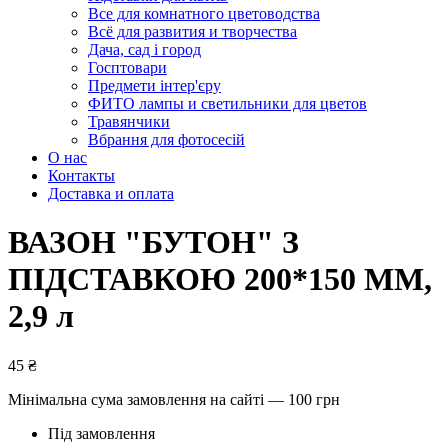
Все для комнатного цветоводства
Всё для развития и творчества
Дача, сад і город
Госптовари
Предмети інтер'єру
ФИТО лампы и светильники для цветов
Травянчики
Вбрання для фотосесій
О нас
Контакты
Доставка и оплата
ВАЗОН "БУТОН" З
ПІДСТАВКОЮ 200*150 ММ,
2,9 л
45
₴
Мінімальна сума замовлення на сайті — 100 грн
Під замовлення