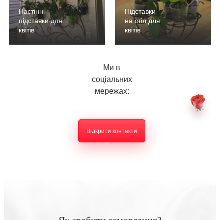
Настінні
Підставки
підставки для
на стіл для
квітів
квітів
Ми в
соціальних
мережах:
Відкрити контакти
Як зробити замовлення?