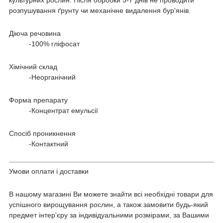
розпушування ґрунту чи механічне видалення бур'янів.
Діюча речовина
-100% гліфосат
Хімічний склад
-Неорганічний
Форма препарату
-Концентрат емульсії
Спосіб проникнення
-Контактний
Умови оплати і доставки
В нашому магазині Ви можете знайти всі необхідні товари для
успішного вирощування рослин, а також замовити будь-який
предмет інтер'єру за індивідуальними розмірами, за Вашими