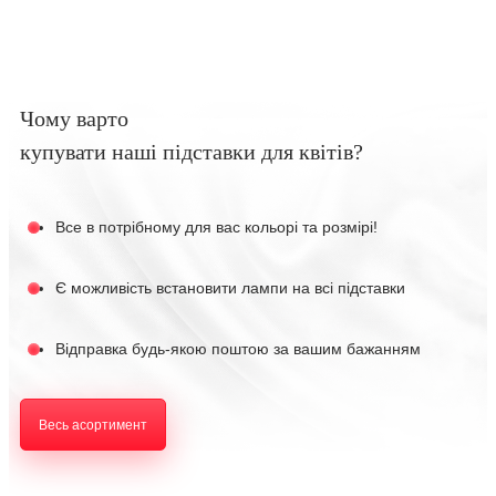
Чому варто
купувати наші підставки для квітів?
Все в потрібному для вас кольорі та розмірі!
Є можливість встановити лампи на всі підставки
Відправка будь-якою поштою за вашим бажанням
Весь асортимент