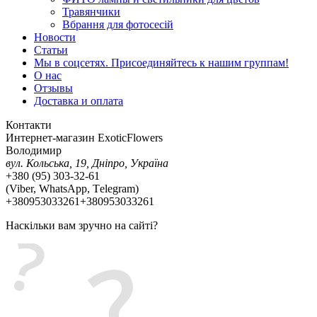
Травянчики
Вбрання для фотосесій
Новости
Статьи
Мы в соцсетях. Присоединяйтесь к нашим группам!
О нас
Отзывы
Доставка и оплата
Контакти
Интернет-магазин ExoticFlowers
Володимир
вул. Кольська, 19, Дніпро, Україна
+380 (95) 303-32-61
(Viber, WhatsApp, Тelegram)
+380953033261
+380953033261
Наскільки вам зручно на сайті?