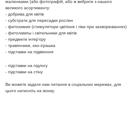
малюнками (або фотографій, або ж вибрати з нашого
великого асортименту:
- добрива для квітів
- субстрати для пересадки рослин
- фитохимия (стимулятори цвітіння і ліки при захворюваннях)
- фитолампы і світильники для квітів
- предмети інтер'єру
- травянчики, еко-іграшка
- підставки на підвіконня
- підставки на підлогу
- підставки на стіну
Ви можете задати нам питання в соціальних мережах, для
цього натисніть на іконку: