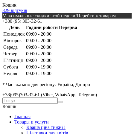
Кошик
829 відгуків
Максимальные скидки этой недели!
Перейти к товарам
+380 (95) 303-32-61
День
Години роботи
Перерва
Понеділок
09:00 - 20:00
Вівторок
09:00 - 20:00
Середа
09:00 - 20:00
Четвер
09:00 - 20:00
Пʼятниця
09:00 - 20:00
Субота
09:00 - 19:00
Неділя
09:00 - 19:00
* Час вказано для регіону: Україна, Дніпро
+38(095)303-32-61 (Viber, WhatsApp, Telegram)
Кошик
Главная
Товары и услуги
Краща ціна тижні !
Підставки для квітів