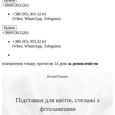
Купити
+380953033261
+380 (95) 303-32-61
(Viber, WhatsApp, Тelegram)
Купити
+380953033261
+380 (95) 303-32-61
(Viber, WhatsApp, Тelegram)
повернення товару протягом 14 днів
за домовленістю
ExoticFlower
Підставки для квітів, стелажі з
фітолампами