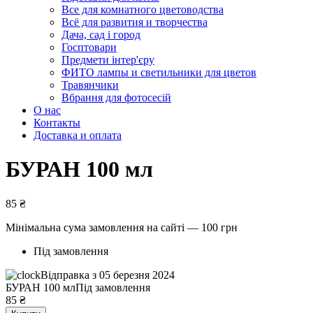
Все для комнатного цветоводства
Всё для развития и творчества
Дача, сад і город
Госптовари
Предмети інтер'єру
ФИТО лампы и светильники для цветов
Травянчики
Вбрання для фотосесій
О нас
Контакты
Доставка и оплата
БУРАН 100 мл
85
₴
Мінімальна сума замовлення на сайті — 100 грн
Під замовлення
Відправка з 05 березня 2024
БУРАН 100 мл
Під замовлення
85
₴