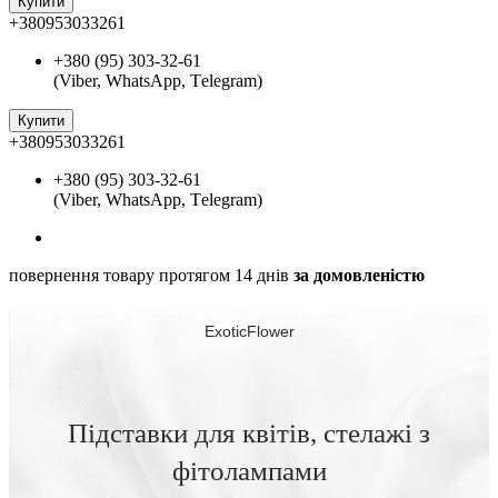
Купити
+380953033261
+380 (95) 303-32-61
(Viber, WhatsApp, Тelegram)
Купити
+380953033261
+380 (95) 303-32-61
(Viber, WhatsApp, Тelegram)
повернення товару протягом 14 днів
за домовленістю
ExoticFlower
Підставки для квітів, стелажі з
фітолампами