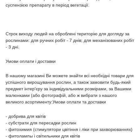
суспензією препарату в період вегетації.
Строк виходу людей на оброблені територію для догляду за
рослинами: для ручних робіт - 7 днів; для механізованих робіт
- 3 дні.
Умови оплати і доставки
В нашому магазині Ви можете знайти всі необхідні товари для
успішного вирощування рослин, а також замовити будь-який
предмет інтер'єру за індивідуальними розмірами, за Вашими
малюнками (або фотографій, або ж вибрати з нашого
великого асортименту:Умови оплати та доставки
- добрива для квітів
- субстрати для пересадки рослин
- фитохимия (стимулятори цвітіння і ліки при захворюваннях)
- фитолампы і світильники для квітів