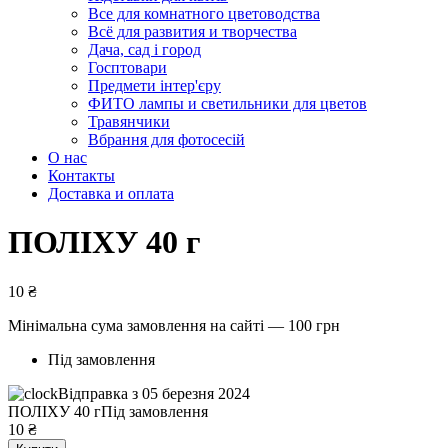
Все для комнатного цветоводства
Всё для развития и творчества
Дача, сад і город
Госптовари
Предмети інтер'єру
ФИТО лампы и светильники для цветов
Травянчики
Вбрання для фотосесій
О нас
Контакты
Доставка и оплата
ПОЛІХУ 40 г
10
₴
Мінімальна сума замовлення на сайті — 100 грн
Під замовлення
Відправка з 05 березня 2024
ПОЛІХУ 40 г
Під замовлення
10
₴