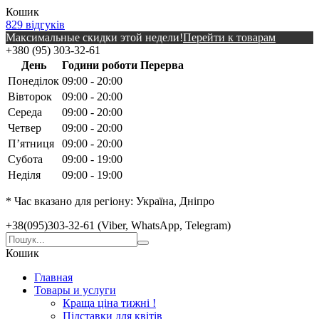
Кошик
829 відгуків
Максимальные скидки этой недели!
Перейти к товарам
+380 (95) 303-32-61
День
Години роботи
Перерва
Понеділок
09:00 - 20:00
Вівторок
09:00 - 20:00
Середа
09:00 - 20:00
Четвер
09:00 - 20:00
Пʼятниця
09:00 - 20:00
Субота
09:00 - 19:00
Неділя
09:00 - 19:00
* Час вказано для регіону: Україна, Дніпро
+38(095)303-32-61 (Viber, WhatsApp, Telegram)
Кошик
Главная
Товары и услуги
Краща ціна тижні !
Підставки для квітів