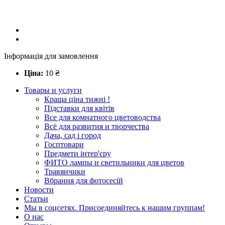
Інформація для замовлення
Ціна:
10
₴
Товары и услуги
Краща ціна тижні !
Підставки для квітів
Все для комнатного цветоводства
Всё для развития и творчества
Дача, сад і город
Госптовари
Предмети інтер'єру
ФИТО лампы и светильники для цветов
Травянчики
Вбрання для фотосесій
Новости
Статьи
Мы в соцсетях. Присоединяйтесь к нашим группам!
О нас