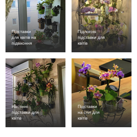
Підставки
Підлогові
для квітів на
підставки для
підвіконня
квітів
Настінні
Підставки
підставки для
на стіл для
квітів
квітів