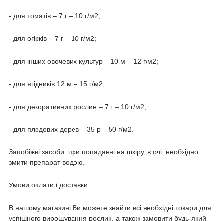
- для томатів – 7 г – 10 г/м2;
- для огірків – 7 г – 10 г/м2;
- для інших овочевих культур – 10 м – 12 г/м2;
- для ягідників 12 м – 15 г/м2;
- для декоративних рослин – 7 г – 10 г/м2;
- для плодових дерев – 35 р – 50 г/м2.
Запобіжні засоби: при попаданні на шкіру, в очі, необхідно
змити препарат водою.
Умови оплати і доставки
В нашому магазині Ви можете знайти всі необхідні товари для
успішного вирощування рослин, а також замовити будь-який