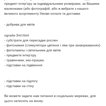
предмет інтер'єру за індивідуальними розмірами, за Вашими
малюнками (або фотографій, або ж вибрати з нашого
великого асортименту:Умови оплати та доставки
- добрива для квітів
ograda-3ml.html
- субстрати для пересадки рослин
- фитохимия (стимулятори цвітіння і ліки при захворюваннях)
- фитолампы і світильники для квітів
- предмети інтер'єру
- травянчики, еко-іграшка
- підставки на підвіконня
- підставки на підлогу
- підставки на стіну
Ви можете задати нам питання в соціальних мережах, для
цього натисніть на іконку: