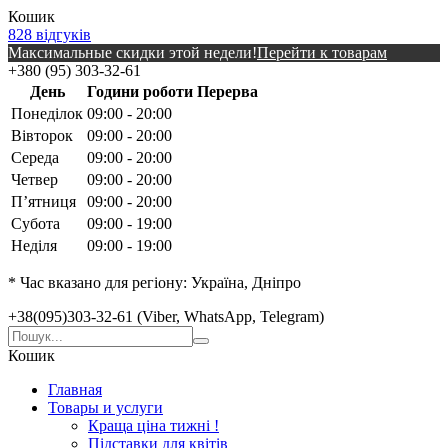
Кошик
828 відгуків
Максимальные скидки этой недели!
Перейти к товарам
+380 (95) 303-32-61
День
Години роботи
Перерва
Понеділок
09:00 - 20:00
Вівторок
09:00 - 20:00
Середа
09:00 - 20:00
Четвер
09:00 - 20:00
Пʼятниця
09:00 - 20:00
Субота
09:00 - 19:00
Неділя
09:00 - 19:00
* Час вказано для регіону: Україна, Дніпро
+38(095)303-32-61 (Viber, WhatsApp, Telegram)
Кошик
Главная
Товары и услуги
Краща ціна тижні !
Підставки для квітів