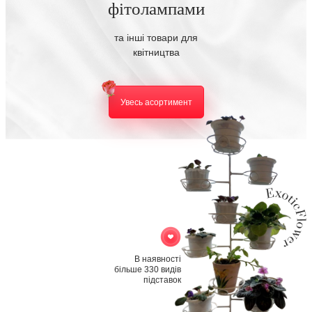
фітолампами
та інші товари для
квітництва
Увесь асортимент
В наявності
більше 330 видів
підставок