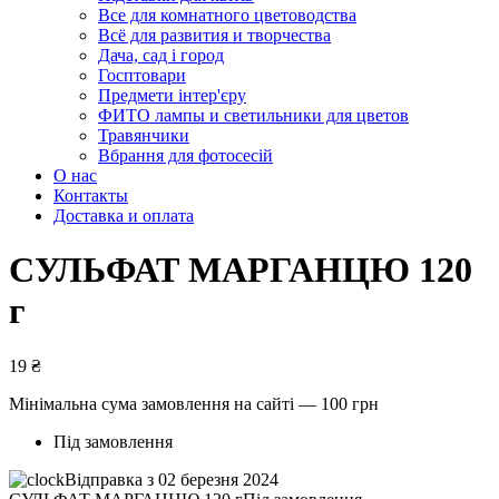
Все для комнатного цветоводства
Всё для развития и творчества
Дача, сад і город
Госптовари
Предмети інтер'єру
ФИТО лампы и светильники для цветов
Травянчики
Вбрання для фотосесій
О нас
Контакты
Доставка и оплата
СУЛЬФАТ МАРГАНЦЮ 120
г
19
₴
Мінімальна сума замовлення на сайті — 100 грн
Під замовлення
Відправка з 02 березня 2024