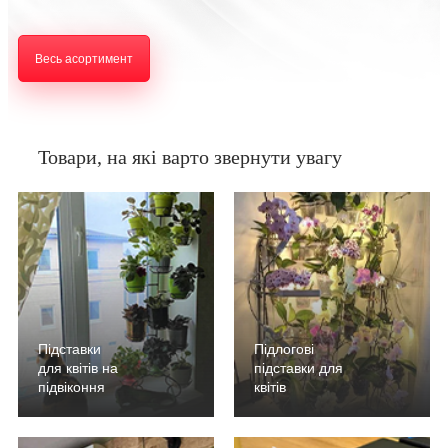
Весь асортимент
Товари, на які варто звернути увагу
Підставки
Підлогові
для квітів на
підставки для
підвіконня
квітів