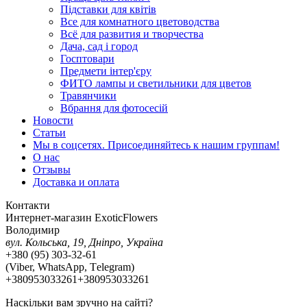
Підставки для квітів
Все для комнатного цветоводства
Всё для развития и творчества
Дача, сад і город
Госптовари
Предмети інтер'єру
ФИТО лампы и светильники для цветов
Травянчики
Вбрання для фотосесій
Новости
Статьи
Мы в соцсетях. Присоединяйтесь к нашим группам!
О нас
Отзывы
Доставка и оплата
Контакти
Интернет-магазин ExoticFlowers
Володимир
вул. Кольська, 19, Дніпро, Україна
+380 (95) 303-32-61
(Viber, WhatsApp, Тelegram)
+380953033261
+380953033261
Наскільки вам зручно на сайті?