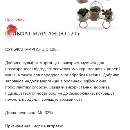
Про товар
СУЛЬФАТ МАРГАНЦЮ 120 г
СУЛЬФАТ МАРГАНЦЮ 120 г
Добриво сульфат марганцю - використовується для
позакореневої підгодівлі овочевих культур, плодових дерев і
кущів, а також для передпосівної обробки насіння. Добриво
заповнює недолік марганцю в рослинах, здійснюючи
профілактику хлорозу. Завдяки використанню добрива
підвищується стійкість рослин до захворювань, покращує
лежкість продукції, збільшує врожайність.
Діюча речовина: Mn 32%.
Призначення і норма витрати: