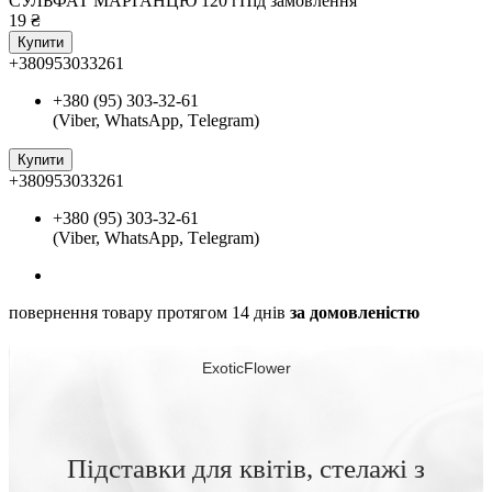
СУЛЬФАТ МАРГАНЦЮ 120 г
Під замовлення
19
₴
Купити
+380953033261
+380 (95) 303-32-61
(Viber, WhatsApp, Тelegram)
Купити
+380953033261
+380 (95) 303-32-61
(Viber, WhatsApp, Тelegram)
повернення товару протягом 14 днів
за домовленістю
ExoticFlower
Підставки для квітів, стелажі з