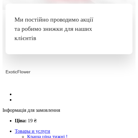
Ми постійно проводимо акції
та робимо знижки для наших
клієнтів
ExoticFlower
Інформація для замовлення
Ціна:
19
₴
Товары и услуги
Краща ціна тижні !