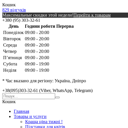
Кошик
829 відгуків
Максимальные скидки этой недели!
Перейти к товарам
+380 (95) 303-32-61
День
Години роботи
Перерва
Понеділок
09:00 - 20:00
Вівторок
09:00 - 20:00
Середа
09:00 - 20:00
Четвер
09:00 - 20:00
Пʼятниця
09:00 - 20:00
Субота
09:00 - 19:00
Неділя
09:00 - 19:00
* Час вказано для регіону: Україна, Дніпро
+38(095)303-32-61 (Viber, WhatsApp, Telegram)
Кошик
Главная
Товары и услуги
Краща ціна тижні !
Підставки для квітів