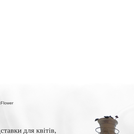
cFlower
ставки для квітів,