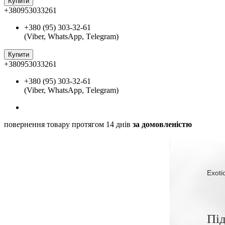
Купити
+380953033261
+380 (95) 303-32-61
(Viber, WhatsApp, Тelegram)
Купити
+380953033261
+380 (95) 303-32-61
(Viber, WhatsApp, Тelegram)
повернення товару протягом 14 днів
за домовленістю
Exoti
Під