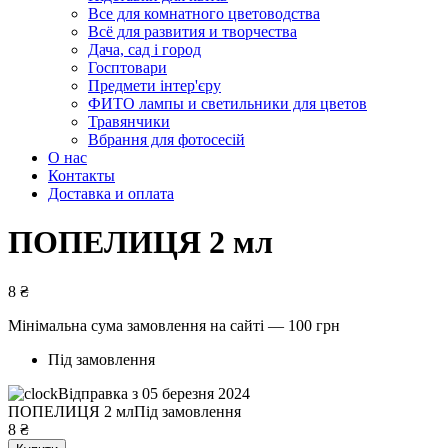
Все для комнатного цветоводства
Всё для развития и творчества
Дача, сад і город
Госптовари
Предмети інтер'єру
ФИТО лампы и светильники для цветов
Травянчики
Вбрання для фотосесій
О нас
Контакты
Доставка и оплата
ПОПЕЛИЦЯ 2 мл
8
₴
Мінімальна сума замовлення на сайті — 100 грн
Під замовлення
Відправка з 05 березня 2024
ПОПЕЛИЦЯ 2 мл
Під замовлення
8
₴