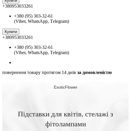
Купити
+380953033261
+380 (95) 303-32-61
(Viber, WhatsApp, Тelegram)
Купити
+380953033261
+380 (95) 303-32-61
(Viber, WhatsApp, Тelegram)
повернення товару протягом 14 днів
за домовленістю
ExoticFlower
Підставки для квітів, стелажі з
фітолампами