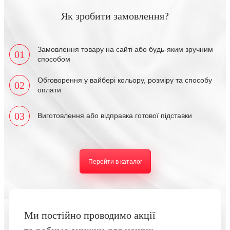
Як зробити замовлення?
Замовлення товару на сайті або будь-яким зручним
01
способом
Обговорення у вайбері кольору, розміру та способу
02
оплати
03
Виготовлення або відправка готової підставки
Перейти в каталог
Ми постійно проводимо акції