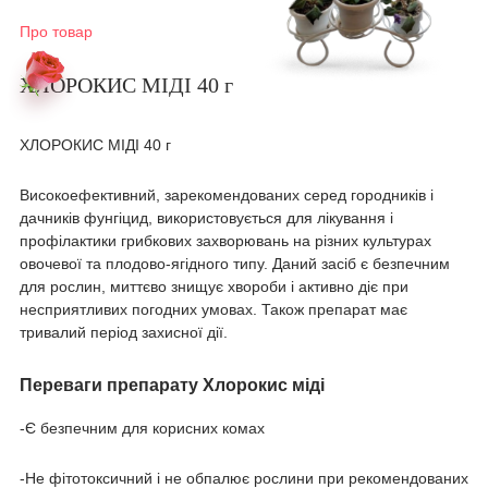
Про товар
ХЛОРОКИС МІДІ 40 г
ХЛОРОКИС МІДІ 40 г
Високоефективний, зарекомендованих серед городників і
дачників фунгіцид, використовується для лікування і
профілактики грибкових захворювань на різних культурах
овочевої та плодово-ягідного типу. Даний засіб є безпечним
для рослин, миттєво знищує хвороби і активно діє при
несприятливих погодних умовах. Також препарат має
тривалий період захисної дії.
Переваги препарату Хлорокис міді
-Є безпечним для корисних комах
-Не фітотоксичний і не обпалює рослини при рекомендованих