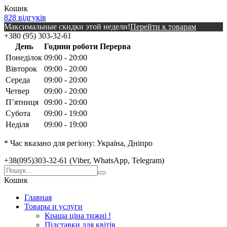
Кошик
828 відгуків
Максимальные скидки этой недели!
Перейти к товарам
+380 (95) 303-32-61
День
Години роботи
Перерва
Понеділок
09:00 - 20:00
Вівторок
09:00 - 20:00
Середа
09:00 - 20:00
Четвер
09:00 - 20:00
Пʼятниця
09:00 - 20:00
Субота
09:00 - 19:00
Неділя
09:00 - 19:00
* Час вказано для регіону: Україна, Дніпро
+38(095)303-32-61 (Viber, WhatsApp, Telegram)
Кошик
Главная
Товары и услуги
Краща ціна тижні !
Підставки для квітів