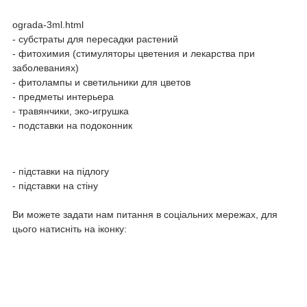
ograda-3ml.html
- субстраты для пересадки растений
- фитохимия (стимуляторы цветения и лекарства при
заболеваниях)
- фитолампы и светильники для цветов
- предметы интерьера
- травянчики, эко-игрушка
- подставки на подоконник
- підставки на підлогу
- підставки на стіну
Ви можете задати нам питання в соціальних мережах, для
цього натисніть на іконку: