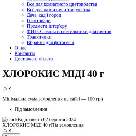
Все для комнатного цветоводства
Всё для развития и творчества
Дача, сад і город
Госптовари
Предмети інтер'єру
ФИТО лампы и светильники для цветов
Травянчики
Вбрання для фотосесій
О нас
Контакты
Доставка и оплата
ХЛОРОКИС МІДІ 40 г
25
₴
Мінімальна сума замовлення на сайті — 100 грн
Під замовлення
Відправка з 02 березня 2024
ХЛОРОКИС МІДІ 40 г
Під замовлення
25
₴