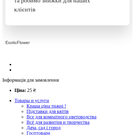
та робимо знижки для наших
клієнтів
ExoticFlower
Інформація для замовлення
Ціна:
25
₴
Товары и услуги
Краща ціна тижні !
Підставки для квітів
Все для комнатного цветоводства
Всё для развития и творчества
Дача, сад і город
Госптовари