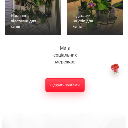
Настінні
Підставки
підставки для
на стіл для
квітів
квітів
Ми в
соціальних
мережах:
Відкрити контакти