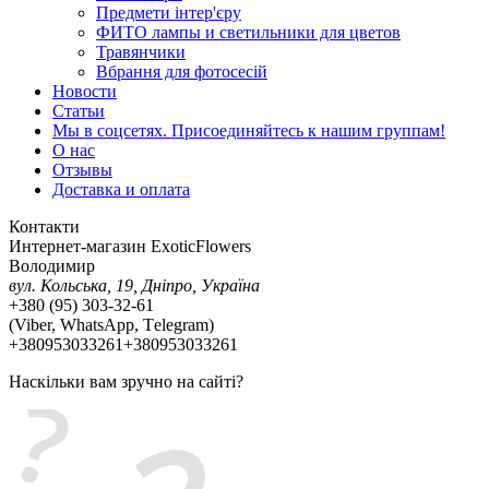
Предмети інтер'єру
ФИТО лампы и светильники для цветов
Травянчики
Вбрання для фотосесій
Новости
Статьи
Мы в соцсетях. Присоединяйтесь к нашим группам!
О нас
Отзывы
Доставка и оплата
Контакти
Интернет-магазин ExoticFlowers
Володимир
вул. Кольська, 19, Дніпро, Україна
+380 (95) 303-32-61
(Viber, WhatsApp, Тelegram)
+380953033261
+380953033261
Наскільки вам зручно на сайті?