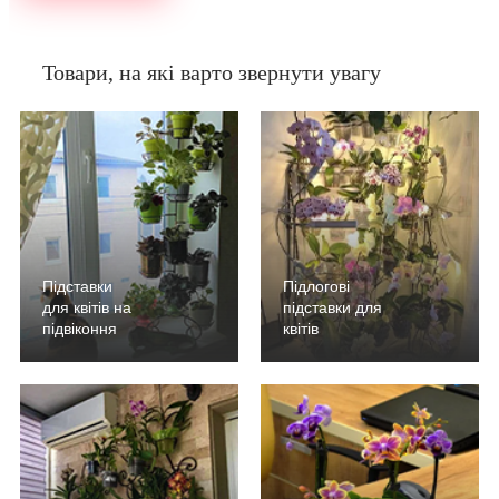
Товари, на які варто звернути увагу
Підставки
Підлогові
для квітів на
підставки для
підвіконня
квітів