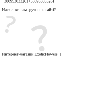
+380953033261
+380953033261
Наскільки вам зручно на сайті?
Интернет-магазин ExoticFlowers | |