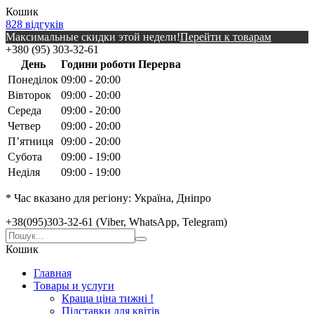
Кошик
828 відгуків
Максимальные скидки этой недели!
Перейти к товарам
+380 (95) 303-32-61
День
Години роботи
Перерва
Понеділок
09:00 - 20:00
Вівторок
09:00 - 20:00
Середа
09:00 - 20:00
Четвер
09:00 - 20:00
Пʼятниця
09:00 - 20:00
Субота
09:00 - 19:00
Неділя
09:00 - 19:00
* Час вказано для регіону: Україна, Дніпро
+38(095)303-32-61 (Viber, WhatsApp, Telegram)
Кошик
Главная
Товары и услуги
Краща ціна тижні !
Підставки для квітів