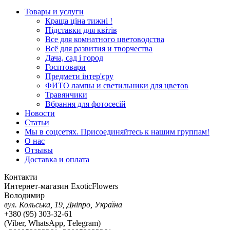
Товары и услуги
Краща ціна тижні !
Підставки для квітів
Все для комнатного цветоводства
Всё для развития и творчества
Дача, сад і город
Госптовари
Предмети інтер'єру
ФИТО лампы и светильники для цветов
Травянчики
Вбрання для фотосесій
Новости
Статьи
Мы в соцсетях. Присоединяйтесь к нашим группам!
О нас
Отзывы
Доставка и оплата
Контакти
Интернет-магазин ExoticFlowers
Володимир
вул. Кольська, 19, Дніпро, Україна
+380 (95) 303-32-61
(Viber, WhatsApp, Тelegram)