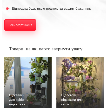
Відправка будь-якою поштою за вашим бажанням
Весь асортимент
Товари, на які варто звернути увагу
Підставки
Підлогові
для квітів на
підставки для
підвіконня
квітів