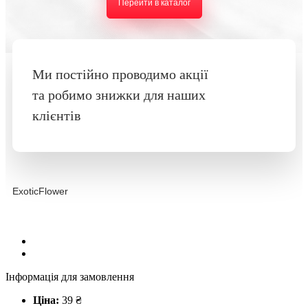
Перейти в каталог
Ми постійно проводимо акції
та робимо знижки для наших
клієнтів
ExoticFlower
Інформація для замовлення
Ціна:
39
₴