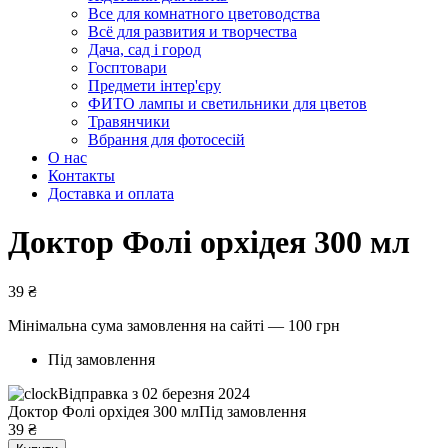
Все для комнатного цветоводства
Всё для развития и творчества
Дача, сад і город
Госптовари
Предмети інтер'єру
ФИТО лампы и светильники для цветов
Травянчики
Вбрання для фотосесій
О нас
Контакты
Доставка и оплата
Доктор Фолі орхідея 300 мл
39
₴
Мінімальна сума замовлення на сайті — 100 грн
Під замовлення
Відправка з 02 березня 2024
Доктор Фолі орхідея 300 мл
Під замовлення
39
₴