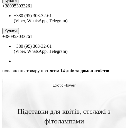
Купити
+380953033261
+380 (95) 303-32-61
(Viber, WhatsApp, Тelegram)
Купити
+380953033261
+380 (95) 303-32-61
(Viber, WhatsApp, Тelegram)
повернення товару протягом 14 днів
за домовленістю
ExoticFlower
Підставки для квітів, стелажі з
фітолампами