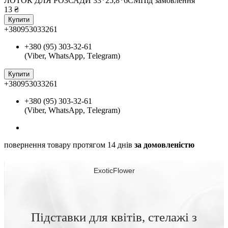
ЛОТОК ДЛЯ РОЗСАДИ 33*25,8*6СМ
Під замовлення
13
₴
Купити
+380953033261
+380 (95) 303-32-61
(Viber, WhatsApp, Тelegram)
Купити
+380953033261
+380 (95) 303-32-61
(Viber, WhatsApp, Тelegram)
повернення товару протягом 14 днів
за домовленістю
ExoticFlower
Підставки для квітів, стелажі з