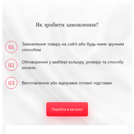
Як зробити замовлення?
Замовлення товару на сайті або будь-яким зручним
01
способом
Обговорення у вайбері кольору, розміру та способу
02
оплати
03
Виготовлення або відправка готової підставки
Перейти в каталог