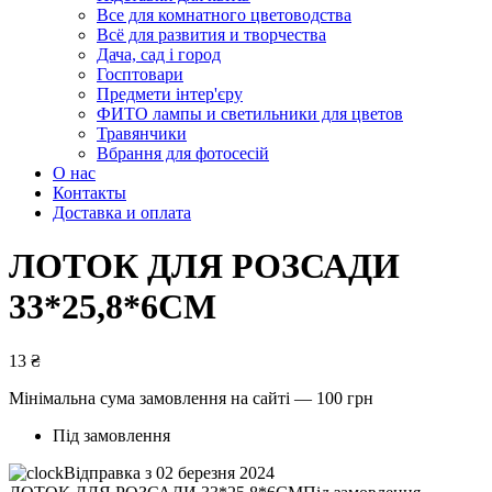
Все для комнатного цветоводства
Всё для развития и творчества
Дача, сад і город
Госптовари
Предмети інтер'єру
ФИТО лампы и светильники для цветов
Травянчики
Вбрання для фотосесій
О нас
Контакты
Доставка и оплата
ЛОТОК ДЛЯ РОЗСАДИ
33*25,8*6СМ
13
₴
Мінімальна сума замовлення на сайті — 100 грн
Під замовлення
Відправка з 02 березня 2024