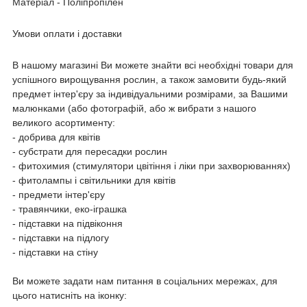
Матеріал - Поліпропілен
Умови оплати і доставки
В нашому магазині Ви можете знайти всі необхідні товари для
успішного вирощування рослин, а також замовити будь-який
предмет інтер'єру за індивідуальними розмірами, за Вашими
малюнками (або фотографій, або ж вибрати з нашого
великого асортименту:
- добрива для квітів
- субстрати для пересадки рослин
- фитохимия (стимулятори цвітіння і ліки при захворюваннях)
- фитолампы і світильники для квітів
- предмети інтер'єру
- травянчики, еко-іграшка
- підставки на підвіконня
- підставки на підлогу
- підставки на стіну
Ви можете задати нам питання в соціальних мережах, для
цього натисніть на іконку: