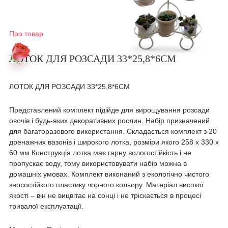
Про товар
ЛОТОК ДЛЯ РОЗСАДИ 33*25,8*6СМ
ЛОТОК ДЛЯ РОЗСАДИ 33*25,8*6СМ
Представлений комплект підійде для вирощування розсади
овочів і будь-яких декоративних рослин. Набір призначений
для багаторазового використання. Складається комплект з 20
дренажних вазонів і широкого лотка, розміри якого 258 х 330 х
60 мм Конструкція лотка має гарну вологостійкість і не
пропускає воду, тому використовувати набір можна в
домашніх умовах. Комплект виконаний з екологічно чистого
зносостійкого пластику чорного кольору. Матеріал високої
якості – він не вицвітає на сонці і не тріскається в процесі
тривалої експлуатації.