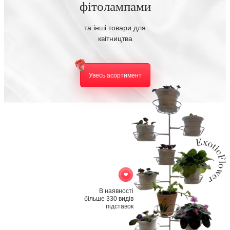
фітолампами
та інші товари для
квітництва
Увесь асортимент
В наявності
більше 330 видів
підставок