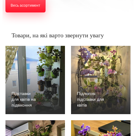
Весь асортимент
Товари, на які варто звернути увагу
Підставки
Підлогові
для квітів на
підставки для
підвіконня
квітів