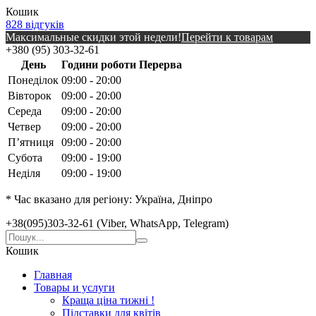
Кошик
828 відгуків
Максимальные скидки этой недели!
Перейти к товарам
+380 (95) 303-32-61
День
Години роботи
Перерва
Понеділок
09:00 - 20:00
Вівторок
09:00 - 20:00
Середа
09:00 - 20:00
Четвер
09:00 - 20:00
Пʼятниця
09:00 - 20:00
Субота
09:00 - 19:00
Неділя
09:00 - 19:00
* Час вказано для регіону: Україна, Дніпро
+38(095)303-32-61 (Viber, WhatsApp, Telegram)
Кошик
Главная
Товары и услуги
Краща ціна тижні !
Підставки для квітів