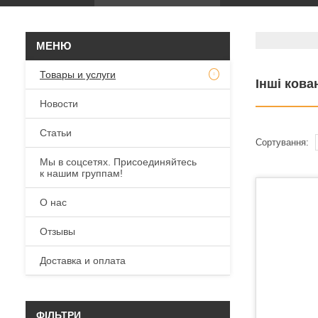
Товары и услуги
Інші кова
Новости
Статьи
Мы в соцсетях. Присоединяйтесь
к нашим группам!
О нас
Отзывы
Доставка и оплата
ФІЛЬТРИ