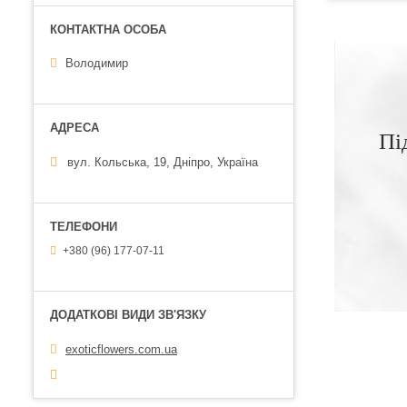
Володимир
Пі
вул. Кольська, 19, Дніпро, Україна
+380 (96) 177-07-11
exoticflowers.com.ua