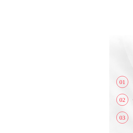
01
02
03