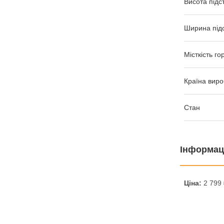
Висота підс
Ширина під
Місткість го
Країна виро
Стан
Інформац
Ціна:
2 799 