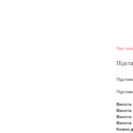
Про тов
Підста
Підставк
Підставк
Висота 
Висота 
Висота 
Висота 
Кожен д