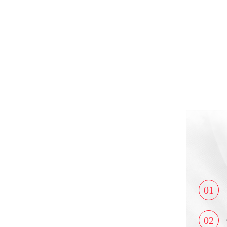
01
02