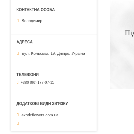
Володимир
Пі
вул. Кольська, 19, Дніпро, Україна
+380 (96) 177-07-11
exoticflowers.com.ua