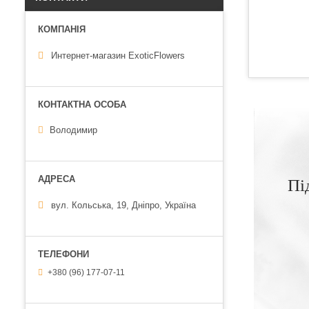
Интернет-магазин ExoticFlowers
Володимир
Пі
вул. Кольська, 19, Дніпро, Україна
+380 (96) 177-07-11