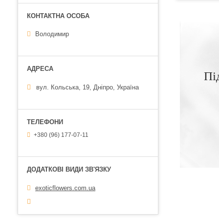
Володимир
Пі
вул. Кольська, 19, Дніпро, Україна
+380 (96) 177-07-11
exoticflowers.com.ua