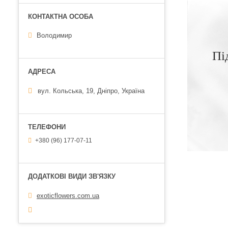
Володимир
Пі
вул. Кольська, 19, Дніпро, Україна
+380 (96) 177-07-11
exoticflowers.com.ua