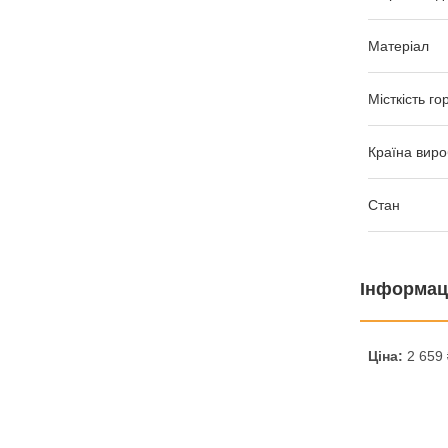
Матеріал
Місткість го
Країна виро
Стан
Інформац
Ціна:
2 659 