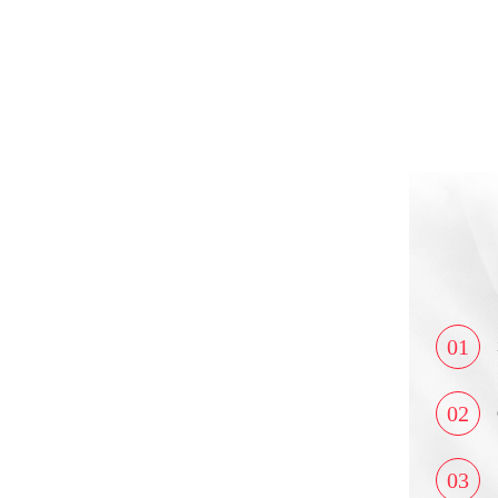
01
02
03