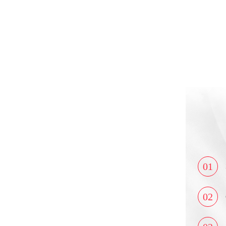
01
02