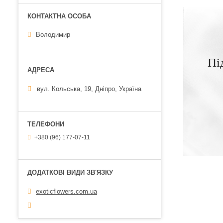
Володимир
Пі
вул. Кольська, 19, Дніпро, Україна
+380 (96) 177-07-11
exoticflowers.com.ua