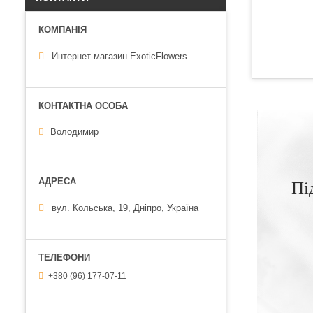
Интернет-магазин ExoticFlowers
Володимир
Пі
вул. Кольська, 19, Дніпро, Україна
+380 (96) 177-07-11