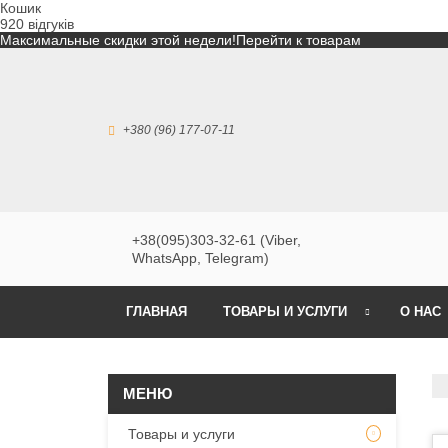
Кошик
920 відгуків
Максимальные скидки этой недели!
Перейти к товарам
+380 (96) 177-07-11
+38(095)303-32-61 (Viber,
WhatsApp, Telegram)
ГЛАВНАЯ
ТОВАРЫ И УСЛУГИ
О НАС
Товары и услуги