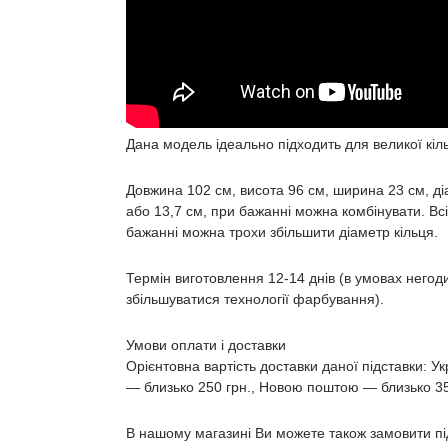
Дана модель ідеально підходить для великої кіль
Довжина 102 см, висота 96 см, ширина 23 см, діа
або 13,7 см, при бажанні можна комбінувати. Всі 
бажанні можна трохи збільшити діаметр кільця.
Термін виготовлення 12-14 днів (в умовах негод
збільшуватися технології фарбування).
Умови оплати і доставки
Орієнтовна вартість доставки даної підставки: У
― близько 250 грн., Новою поштою ― близько 3
В нашому магазині Ви можете також замовити пі