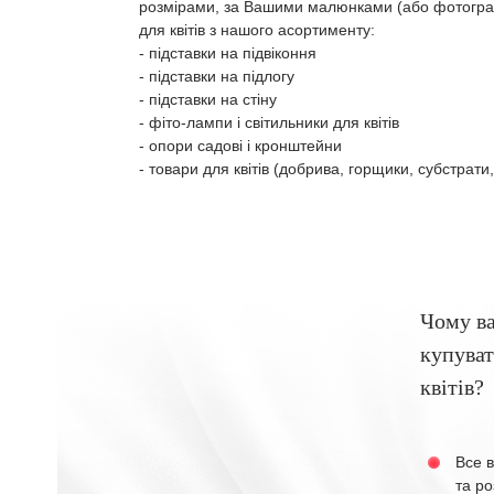
розмірами, за Вашими малюнками (або фотограф
для квітів з нашого асортименту:
- підставки на підвіконня
- підставки на підлогу
- підставки на стіну
- фіто-лампи і світильники для квітів
- опори садові і кронштейни
- товари для квітів (добрива, горщики, субстрати,
Чому в
купуват
квітів?
Все в
та ро