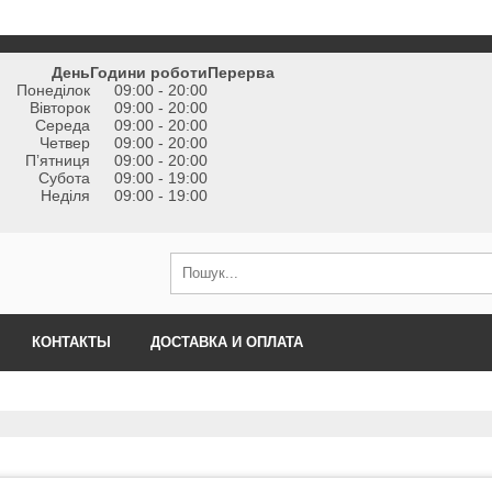
День
Години роботи
Перерва
Понеділок
09:00 - 20:00
Вівторок
09:00 - 20:00
Середа
09:00 - 20:00
Четвер
09:00 - 20:00
Пʼятниця
09:00 - 20:00
Субота
09:00 - 19:00
Неділя
09:00 - 19:00
КОНТАКТЫ
ДОСТАВКА И ОПЛАТА