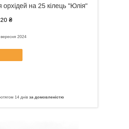
 орхідей на 25 кілець "Юлія"
,20 ₴
6 вересня 2024
отягом 14 днів
за домовленістю