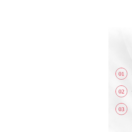
01
02
03