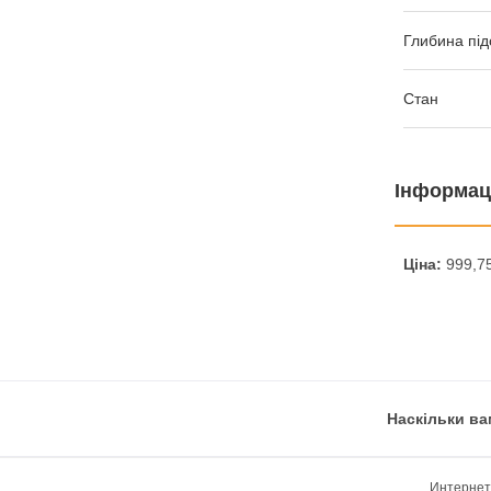
Глибина під
Стан
Інформац
Ціна:
999,75
Наскільки ва
Интернет-