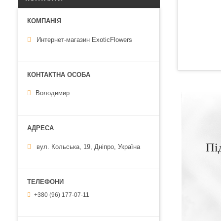
Интернет-магазин ExoticFlowers
Володимир
Пі
вул. Кольська, 19, Дніпро, Україна
+380 (96) 177-07-11