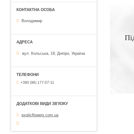
Володимир
Пі
вул. Кольська, 19, Дніпро, Україна
+380 (96) 177-07-11
exoticflowers.com.ua