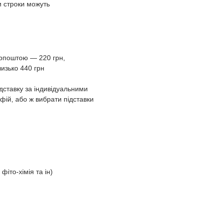
и строки можуть
Укрпоштою ― 220 грн,
изько 440 грн
дставку за індивідуальними
ій, або ж вибрати підставки
 фіто-хімія та ін)