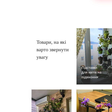
Товари, на які
варто звернути
увагу
Підставки
для квітів на
підвіконня