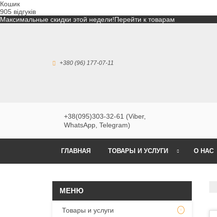
Кошик
905 відгуків
Максимальные скидки этой недели!
Перейти к товарам
+380 (96) 177-07-11
+38(095)303-32-61 (Viber,
WhatsApp, Telegram)
ГЛАВНАЯ
ТОВАРЫ И УСЛУГИ
О НАС
Товары и услуги