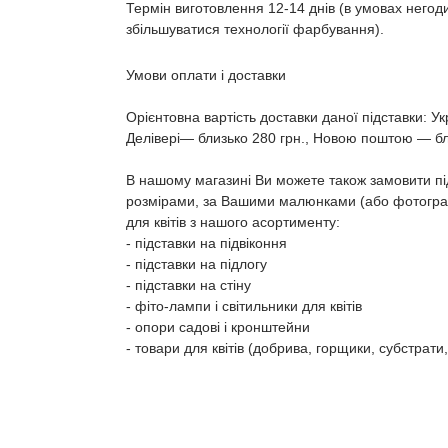
Термін виготовлення 12-14 днів (в умовах негод
збільшуватися технології фарбування).
Умови оплати і доставки
Орієнтовна вартість доставки даної підставки: 
Делівері― близько 280 грн., Новою поштою ― бл
В нашому магазині Ви можете також замовити пі
розмірами, за Вашими малюнками (або фотограф
для квітів з нашого асортименту:
- підставки на підвіконня
- підставки на підлогу
- підставки на стіну
- фіто-лампи і світильники для квітів
- опори садові і кронштейни
- товари для квітів (добрива, горщики, субстрати,