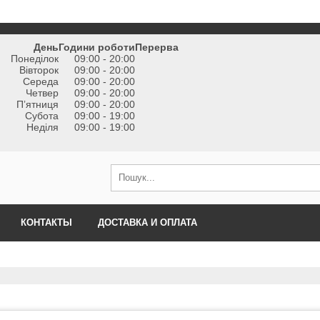
День
Години роботи
Перерва
Понеділок
09:00 - 20:00
Вівторок
09:00 - 20:00
Середа
09:00 - 20:00
Четвер
09:00 - 20:00
Пʼятниця
09:00 - 20:00
Субота
09:00 - 19:00
Неділя
09:00 - 19:00
КОНТАКТЫ
ДОСТАВКА И ОПЛАТА