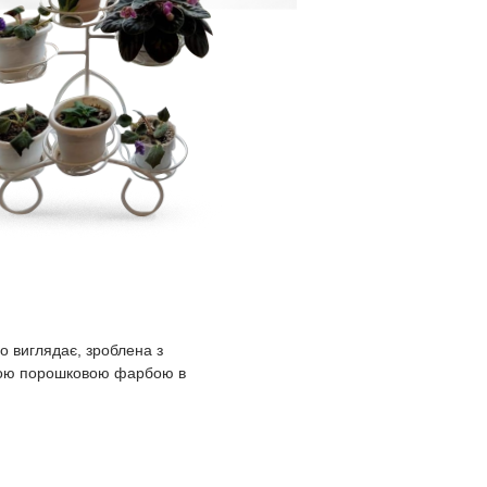
о виглядає, зроблена з
сною порошковою фарбою в