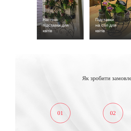
Настінні
Підставки
підставки для
на стіл для
квітів
квітів
Як зробити замовл
01
02