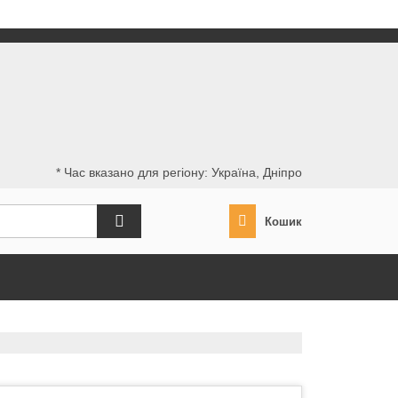
* Час вказано для регіону: Україна, Дніпро
Кошик