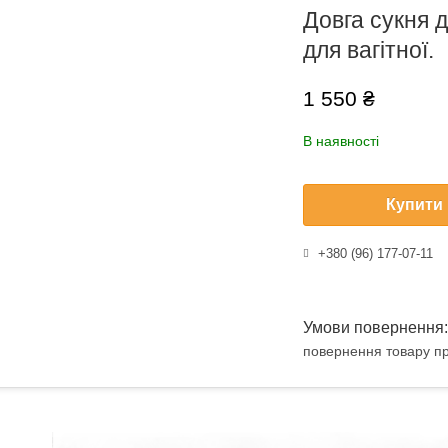
Довга сукня д
для вагітної.
1 550 ₴
В наявності
Купити
+380 (96) 177-07-11
повернення товару пр