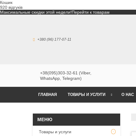
Кошик
920 відгуків
Максимальные скидки этой недели!
Перейти к товарам
+380 (96) 177-07-11
+38(095)303-32-61 (Viber,
WhatsApp, Telegram)
ГЛАВНАЯ
ТОВАРЫ И УСЛУГИ
О НАС
Товары и услуги