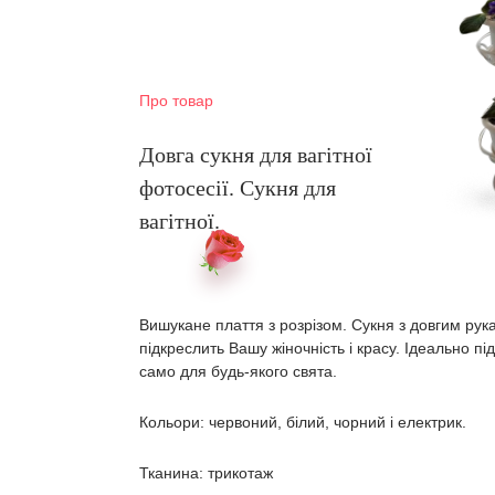
Про товар
Довга сукня для вагітної
фотосесії. Сукня для
вагітної.
Вишукане плаття з розрізом. Сукня з довгим ру
підкреслить Вашу жіночність і красу. Ідеально під
само для будь-якого свята.
Кольори: червоний, білий, чорний і електрик.
Тканина: трикотаж