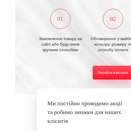
01
02
Замовлення товару на
Обговорення у вайбе
сайті або будь-яким
кольору, розміру т
зручним способом
способу оплати
Перейти в каталог
Ми постійно проводимо акції
та робимо знижки для наших
клієнтів