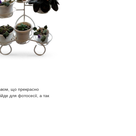
кавом, що прекрасно
ійде для фотосесії, а так