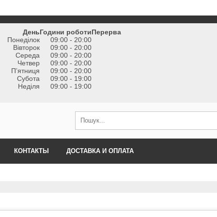
День
Години роботи
Перерва
Понеділок
09:00 - 20:00
Вівторок
09:00 - 20:00
Середа
09:00 - 20:00
Четвер
09:00 - 20:00
Пʼятниця
09:00 - 20:00
Субота
09:00 - 19:00
Неділя
09:00 - 19:00
КОНТАКТЫ
ДОСТАВКА И ОПЛАТА