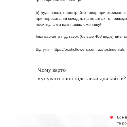
5) Будь ласка, перевіряйте товар при отриманні
при пересиланні складіть на пошті акт о пошкод
посилку, а ми вам надішлемо іншу!
Інші варіанти підставок (більше 400 видів) див
Відгуки -
https://exoticflowers.com.ua/testimonials
Чому варто
купувати наші підставки для квітів?
Все в
та ро