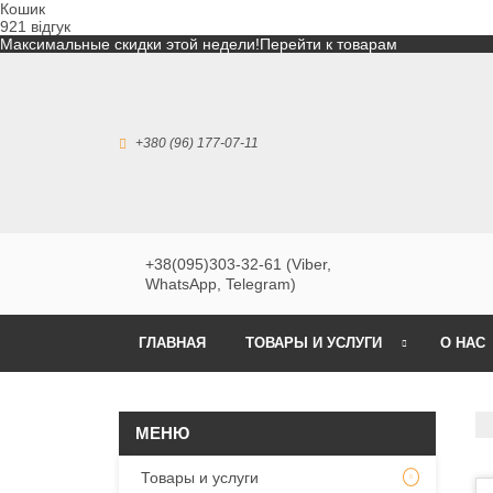
Кошик
921 відгук
Максимальные скидки этой недели!
Перейти к товарам
+380 (96) 177-07-11
+38(095)303-32-61 (Viber,
WhatsApp, Telegram)
ГЛАВНАЯ
ТОВАРЫ И УСЛУГИ
О НАС
Товары и услуги