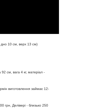
 дно 10 см, верх 13 см)
92 см, вага 4 кг, матеріал -
рмін виготовлення займає 12-
0 грн, Делівері - близько 250