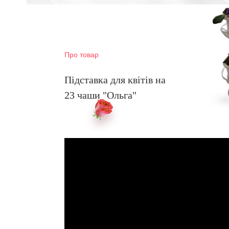
Про товар
Підставка для квітів на
23 чаши "Ольга"