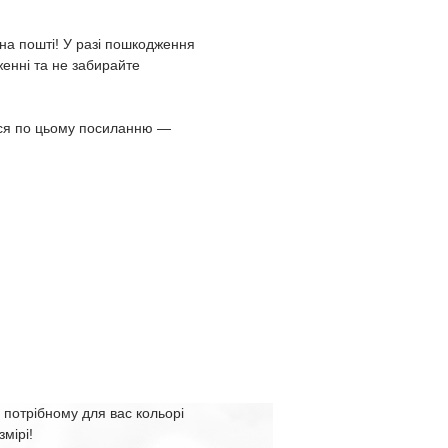
 на пошті! У разі пошкодження
женні та не забирайте
іться по цьому посиланню —
 потрібному для вас кольорі
змірі!