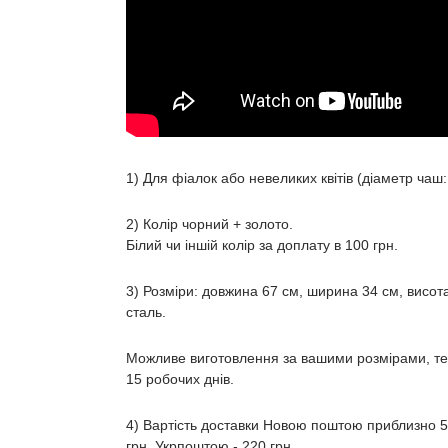
1) Для фіалок або невеликих квітів (діаметр чаш:
2) Колір чорний + золото.
Білий чи іншій колір за доплату в 100 грн.
3) Розміри: довжина 67 см, ширина 34 см, висота 
сталь.
Можливе виготовлення за вашими розмірами, те
15 робочих днів.
4) Вартість доставки Новою поштою приблизно 50
грн, Укрпоштою - 220 грн.