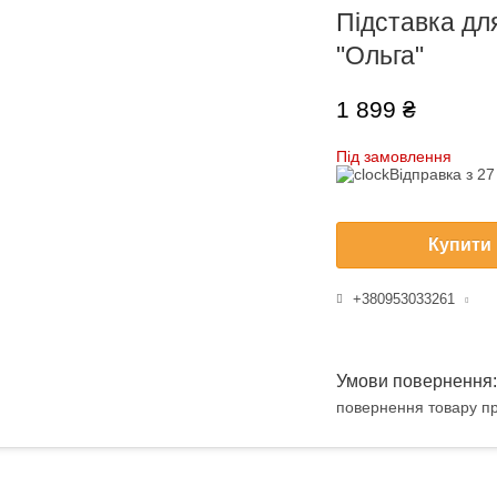
Підставка для
"Ольга"
1 899 ₴
Під замовлення
Відправка з 2
Купити
+380953033261
повернення товару пр