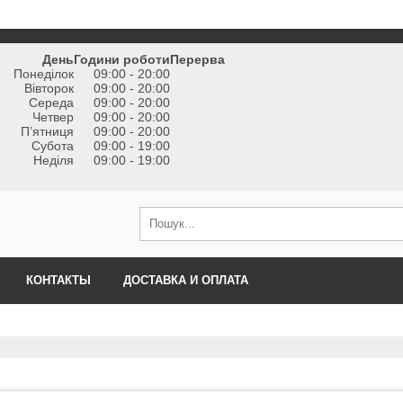
День
Години роботи
Перерва
Понеділок
09:00 - 20:00
Вівторок
09:00 - 20:00
Середа
09:00 - 20:00
Четвер
09:00 - 20:00
Пʼятниця
09:00 - 20:00
Субота
09:00 - 19:00
Неділя
09:00 - 19:00
КОНТАКТЫ
ДОСТАВКА И ОПЛАТА