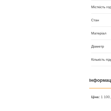
Місткість го
Стан
Матеріал
Діаметр
Кількість пі
Інформац
Ціна:
1 100,