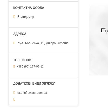
Володимир
Пі
вул. Кольська, 19, Дніпро, Україна
+380 (96) 177-07-11
exoticflowers.com.ua