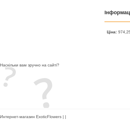
Інформац
Ціна:
974,25
Наскільки вам зручно на сайті?
Интернет-магазин ExoticFlowers | |