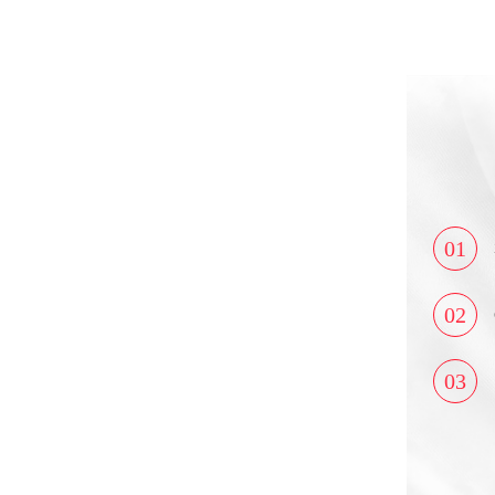
01
02
03