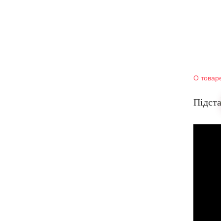
О товар
Підста