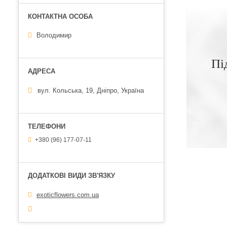
Володимир
Пі
вул. Кольська, 19, Дніпро, Україна
+380 (96) 177-07-11
exoticflowers.com.ua