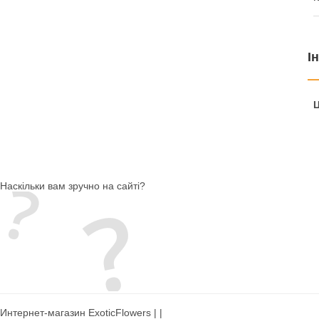
І
Ц
Наскільки вам зручно на сайті?
Интернет-магазин ExoticFlowers | |