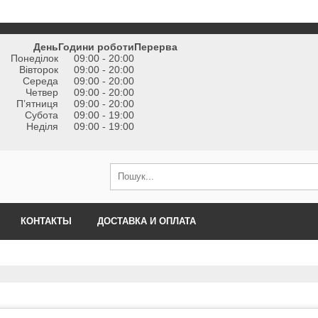
День
Години роботи
Перерва
Понеділок
09:00 - 20:00
Вівторок
09:00 - 20:00
Середа
09:00 - 20:00
Четвер
09:00 - 20:00
Пʼятниця
09:00 - 20:00
Субота
09:00 - 19:00
Неділя
09:00 - 19:00
КОНТАКТЫ
ДОСТАВКА И ОПЛАТА