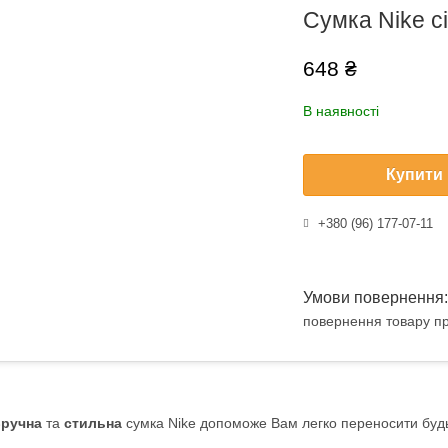
Сумка Nike с
648 ₴
В наявності
Купити
+380 (96) 177-07-11
повернення товару пр
Зручна
та
стильна
сумка Nike допоможе Вам легко переносити будь-