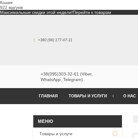
Кошик
922 відгуків
Максимальные скидки этой недели!
Перейти к товарам
+380 (96) 177-07-11
+38(095)303-32-61 (Viber,
WhatsApp, Telegram)
ГЛАВНАЯ
ТОВАРЫ И УСЛУГИ
О НАС
Товары и услуги