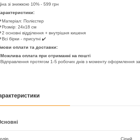
іна зі знижкою 10% - 599 грн
арактеристики:
Матеріал: Полієстер
Розмір: 24x18 см
2 основні відділення + внутрішня кишеня
Всі бірки - присутні ✔️
мови оплати та доставки:
 Можлива оплата при отриманні на пошті
 Відправлення протягом 1-5 робочих днів з моменту оформлення 
арактеристики
Основні
олір
Сірий