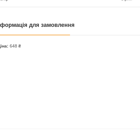
нформація для замовлення
іна:
648 ₴