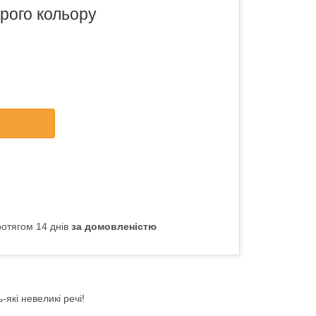
ірого кольору
отягом 14 днів
за домовленістю
які невеликі речі!