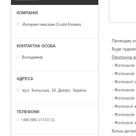
Интернет-магазин ExoticFlowers
Проводжу кла
Буде чудово
Пропоную в
Володимир
- Фотосесія
- Фотосесія
- Фотосесії 
- Фотосесія 
вул. Кольська, 19, Дніпро, Україна
- Фотосесія
- Фотосесії
- Фотосесія 
+380 (96) 177-07-11
- Фотосесії 
Більш деталь