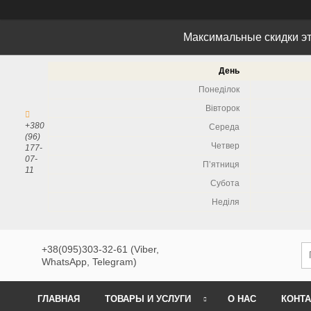
Максимальные скидки эт
День
Понеділок
Вівторок
+380
Середа
(96)
Четвер
177-
07-
Пʼятниця
11
Субота
Неділя
+38(095)303-32-61 (Viber,
WhatsApp, Telegram)
ГЛАВНАЯ
ТОВАРЫ И УСЛУГИ
О НАС
КОНТ