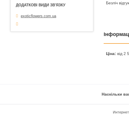
Безліч відгу
exoticflowers.com.ua
Інформац
Ціна:
від 2 
Наскільки ва
Интернет-