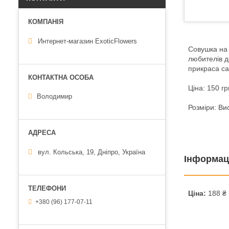
Интернет-магазин ExoticFlowers
Совушка на 
любителів д
прикраса са
Ціна: 150 гр
Володимир
Розміри: Ви
вул. Кольська, 19, Дніпро, Україна
Інформац
Ціна:
188 ₴
+380 (96) 177-07-11