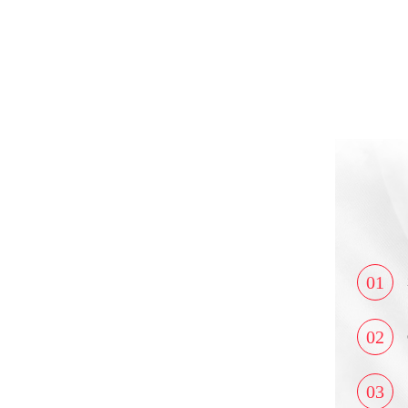
01
02
03