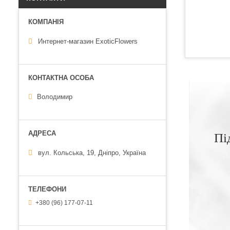
Интернет-магазин ExoticFlowers
Володимир
Пі
вул. Кольська, 19, Дніпро, Україна
+380 (96) 177-07-11