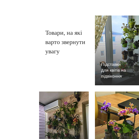
Товари, на які
варто звернути
увагу
Підставки
для квітів на
підвіконня