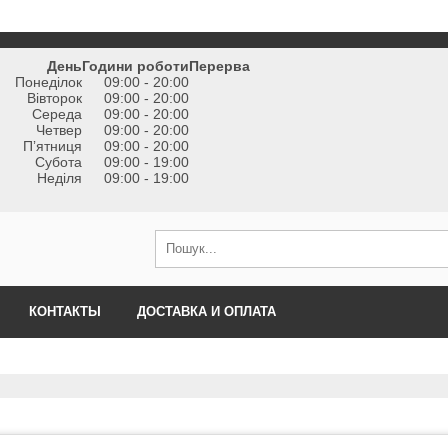
День
Години роботи
Перерва
Понеділок
09:00 - 20:00
Вівторок
09:00 - 20:00
Середа
09:00 - 20:00
Четвер
09:00 - 20:00
Пʼятниця
09:00 - 20:00
Субота
09:00 - 19:00
Неділя
09:00 - 19:00
КОНТАКТЫ
ДОСТАВКА И ОПЛАТА