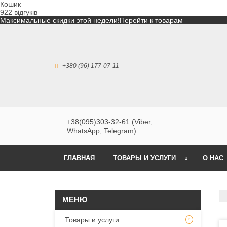
Кошик
922 відгуків
Максимальные скидки этой недели!
Перейти к товарам
+380 (96) 177-07-11
+38(095)303-32-61 (Viber,
WhatsApp, Telegram)
ГЛАВНАЯ
ТОВАРЫ И УСЛУГИ
О НАС
Товары и услуги