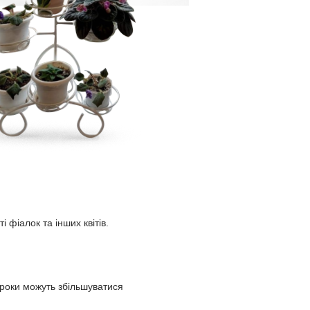
і фіалок та інших квітів.
троки можуть збільшуватися