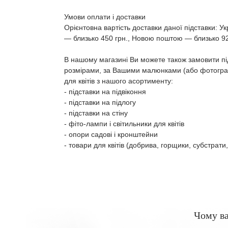
Умови оплати і доставки
Орієнтовна вартість доставки даної підставки: У
― близько 450 грн., Новою поштою ― близько 9
В нашому магазині Ви можете також замовити пі
розмірами, за Вашими малюнками (або фотограф
для квітів з нашого асортименту:
- підставки на підвіконня
- підставки на підлогу
- підставки на стіну
- фіто-лампи і світильники для квітів
- опори садові і кронштейни
- товари для квітів (добрива, горщики, субстрати,
Чому в