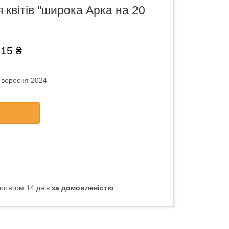
 квітів "широка Арка на 20
,15 ₴
0 вересня 2024
отягом 14 днів
за домовленістю