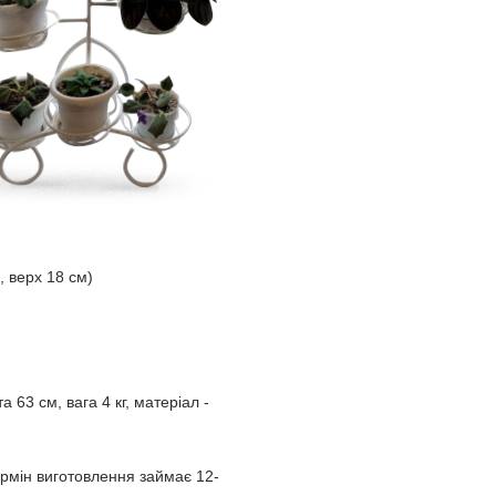
м, верх 18 см)
 63 см, вага 4 кг, матеріал -
рмін виготовлення займає 12-