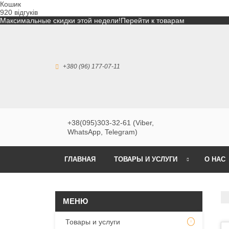
Кошик
920 відгуків
Максимальные скидки этой недели!
Перейти к товарам
+380 (96) 177-07-11
+38(095)303-32-61 (Viber,
WhatsApp, Telegram)
ГЛАВНАЯ
ТОВАРЫ И УСЛУГИ
О НАС
Товары и услуги