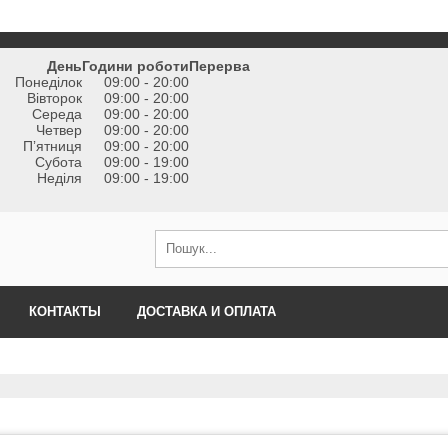
День
Години роботи
Перерва
Понеділок
09:00 - 20:00
Вівторок
09:00 - 20:00
Середа
09:00 - 20:00
Четвер
09:00 - 20:00
Пʼятниця
09:00 - 20:00
Субота
09:00 - 19:00
Неділя
09:00 - 19:00
КОНТАКТЫ
ДОСТАВКА И ОПЛАТА