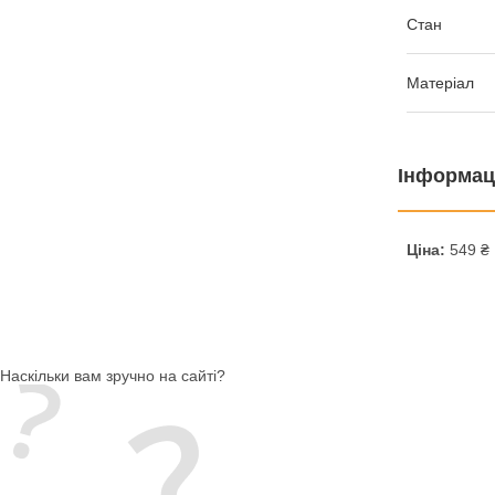
Стан
Матеріал
Інформац
Ціна:
549 ₴
Наскільки вам зручно на сайті?