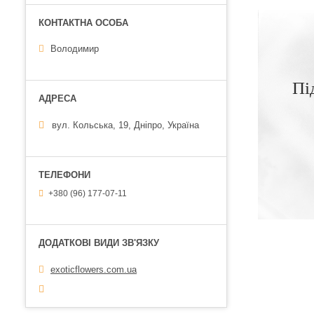
Володимир
Пі
вул. Кольська, 19, Дніпро, Україна
+380 (96) 177-07-11
exoticflowers.com.ua