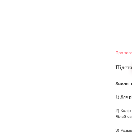
Про тов
Підста
Хвиля, 
1) Для р
2) Колір
Білий чи
3) Розмі