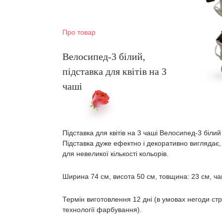
Про товар
Велосипед-3 білий,
підставка для квітів на 3
чаші
Підставка для квітів на 3 чаші Велосипед-3 білий
Підставка дуже ефектно і декоративно виглядає
для невеликої кількості кольорів.
Ширина 74 см, висота 50 см, товщина: 23 см, чаш
Термін виготовлення 12 дні (в умовах негоди ст
технології фарбування).