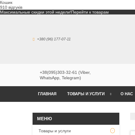
Кошик
910 відгуків
Максимальные скидки этой недели!
Перейти к товарам
+380 (96) 177-07-11
+38(095)303-32-61 (Viber,
WhatsApp, Telegram)
ГЛАВНАЯ
ТОВАРЫ И УСЛУГИ
О НАС
Товары и услуги