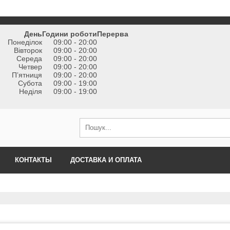
День
Години роботи
Перерва
Понеділок
09:00 - 20:00
Вівторок
09:00 - 20:00
Середа
09:00 - 20:00
Четвер
09:00 - 20:00
Пʼятниця
09:00 - 20:00
Субота
09:00 - 19:00
Неділя
09:00 - 19:00
КОНТАКТЫ
ДОСТАВКА И ОПЛАТА