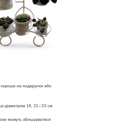
, хороша на подарунок або
і діаметром 18, 21 і 23 см
роки можуть збільшуватися