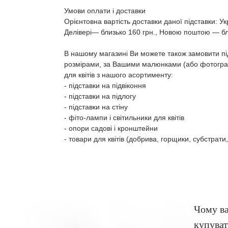
Умови оплати і доставки
Орієнтовна вартість доставки даної підставки: 
Делівері― близько 160 грн., Новою поштою ― бл
В нашому магазині Ви можете також замовити пі
розмірами, за Вашими малюнками (або фотограф
для квітів з нашого асортименту:
- підставки на підвіконня
- підставки на підлогу
- підставки на стіну
- фіто-лампи і світильники для квітів
- опори садові і кронштейни
- товари для квітів (добрива, горщики, субстрати,
Чому в
купуват