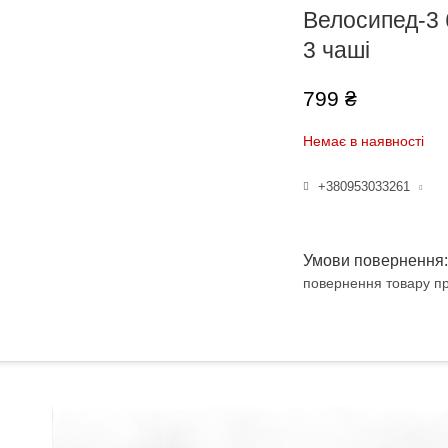
Велосипед-3 б
3 чаші
799 ₴
Немає в наявності
+380953033261
повернення товару пр