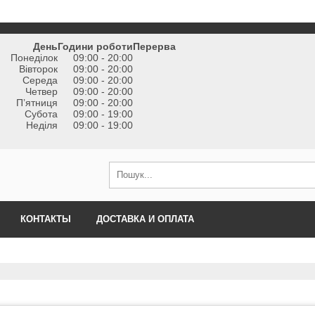
День
Години роботи
Перерва
Понеділок
09:00 - 20:00
Вівторок
09:00 - 20:00
Середа
09:00 - 20:00
Четвер
09:00 - 20:00
Пʼятниця
09:00 - 20:00
Субота
09:00 - 19:00
Неділя
09:00 - 19:00
КОНТАКТЫ
ДОСТАВКА И ОПЛАТА