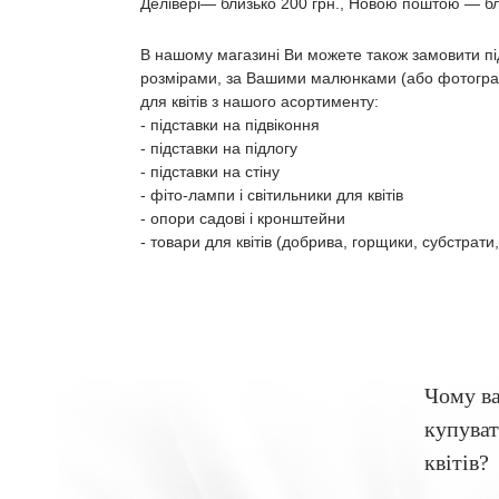
Делівері― близько 200 грн., Новою поштою ― бл
В нашому магазині Ви можете також замовити пі
розмірами, за Вашими малюнками (або фотограф
для квітів з нашого асортименту:
- підставки на підвіконня
- підставки на підлогу
- підставки на стіну
- фіто-лампи і світильники для квітів
- опори садові і кронштейни
- товари для квітів (добрива, горщики, субстрати,
Чому в
купуват
квітів?