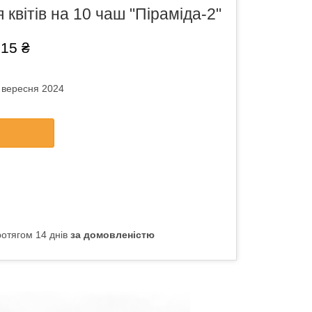
 квітів на 10 чаш "Піраміда-2"
,15 ₴
6 вересня 2024
отягом 14 днів
за домовленістю