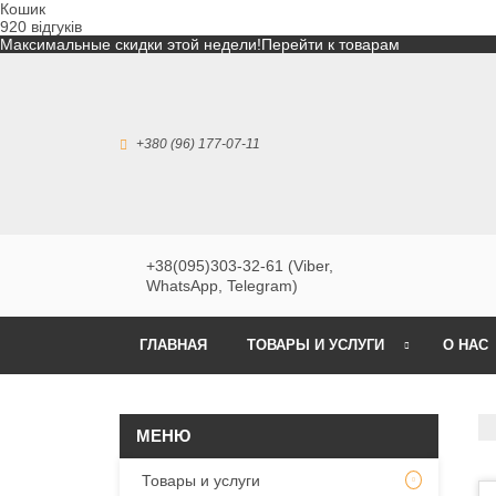
Кошик
920 відгуків
Максимальные скидки этой недели!
Перейти к товарам
+380 (96) 177-07-11
+38(095)303-32-61 (Viber,
WhatsApp, Telegram)
ГЛАВНАЯ
ТОВАРЫ И УСЛУГИ
О НАС
Товары и услуги