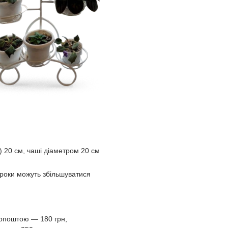
 20 см, чаші діаметром 20 см
троки можуть збільшуватися
Укрпоштою ― 180 грн,