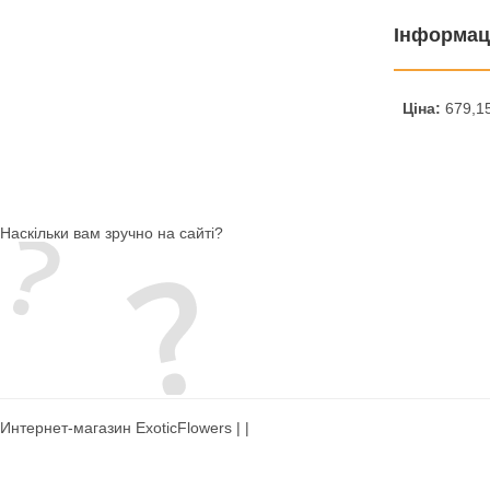
Інформац
Ціна:
679,15
Наскільки вам зручно на сайті?
Интернет-магазин ExoticFlowers | |