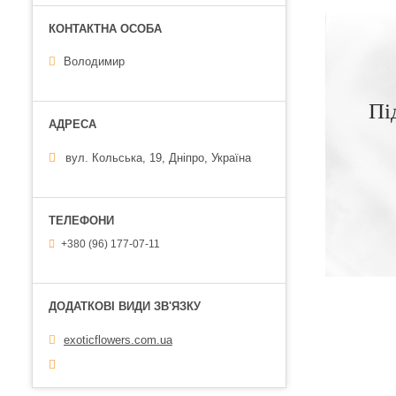
Володимир
Пі
вул. Кольська, 19, Дніпро, Україна
+380 (96) 177-07-11
exoticflowers.com.ua