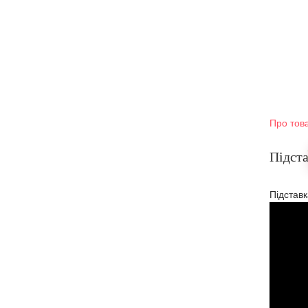
Про тов
Підста
Підставк