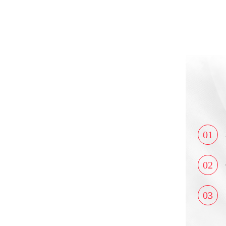
01
02
03