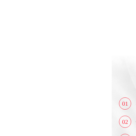
01
02