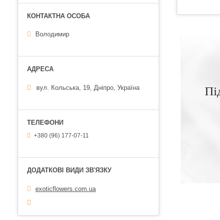
Володимир
вул. Кольська, 19, Дніпро, Україна
Пі
+380 (96) 177-07-11
exoticflowers.com.ua