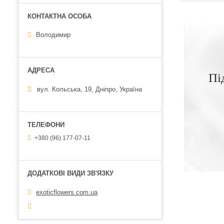
Володимир
Пі
вул. Кольська, 19, Дніпро, Україна
+380 (96) 177-07-11
exoticflowers.com.ua