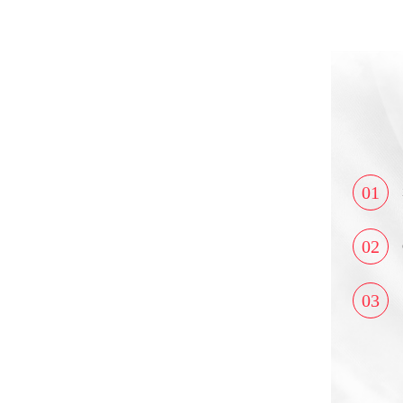
01
02
03