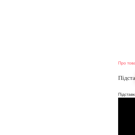
Про тов
Підста
Підставк