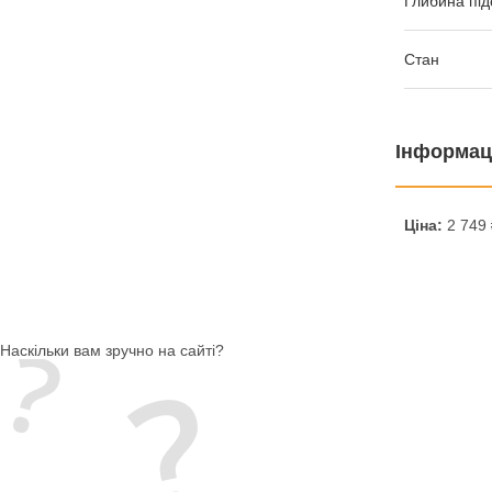
Глибина під
Стан
Інформац
Ціна:
2 749 
Наскільки вам зручно на сайті?