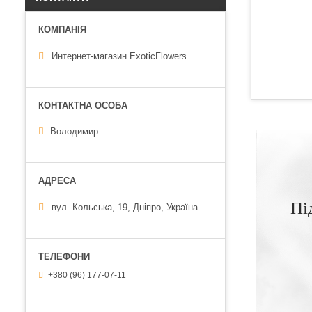
Интернет-магазин ExoticFlowers
Володимир
Пі
вул. Кольська, 19, Дніпро, Україна
+380 (96) 177-07-11