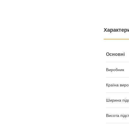
Характер
Основні
Виробник
Країна виро
Ширина під
Висота підс