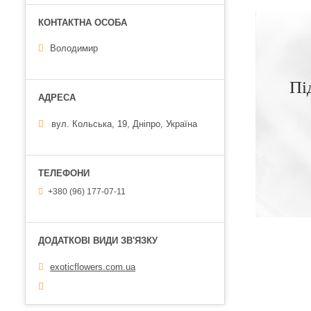
Володимир
Пі
вул. Кольська, 19, Дніпро, Україна
+380 (96) 177-07-11
exoticflowers.com.ua