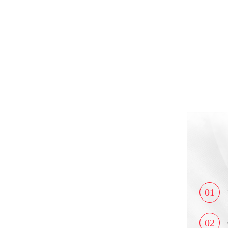
01
02